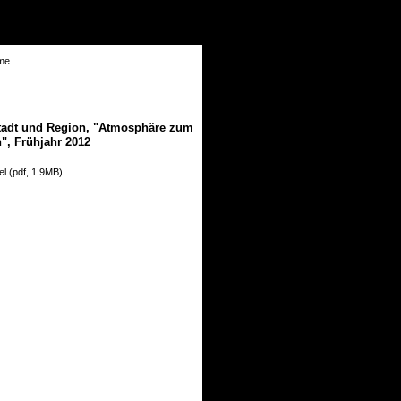
Stadt und Region, "Atmosphäre zum
", Frühjahr 2012
el (pdf, 1.9MB)