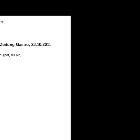
 Zeitung-Gastro, 23.10.2011
el (pdf, 800kb)