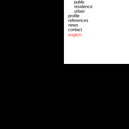
public
residence
urban
profile
references
news
contact
english