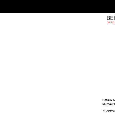
Hotel 5-
Murnau/ 
71 Zimmer